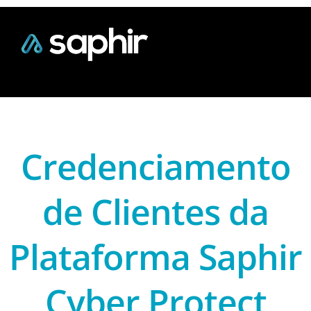
Credenciamento
de Clientes da
Plataforma Saphir
Cyber Protect