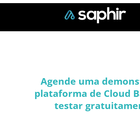
Agende uma demonst
plataforma de Cloud B
testar gratuitamen