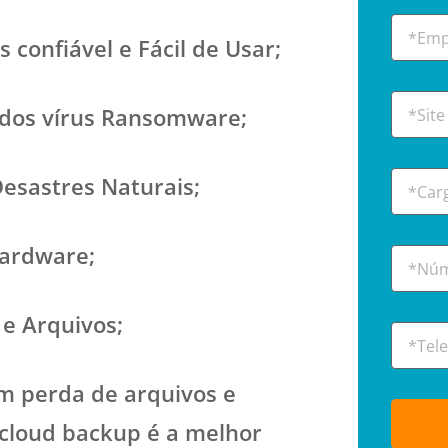
 confiável e Fácil de Usar;
idos vírus Ransomware;
esastres Naturais;
Hardware;
e Arquivos;
m perda de arquivos e
cloud backup é a melhor