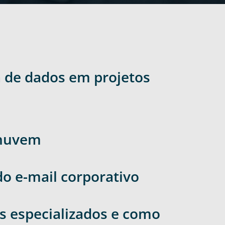
a de dados em projetos
 nuvem
o e-mail corporativo
s especializados e como