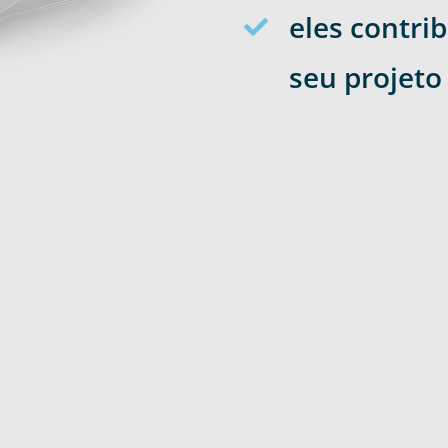
eles contri
seu projeto
Saphir © 2023 | Todos os direitos reservados.