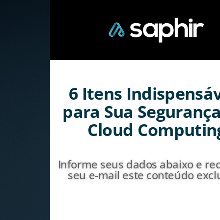
6 Itens Indispensá
para Sua Seguranç
Cloud Computin
Informe seus dados abaixo e re
seu e-mail este conteúdo exclu