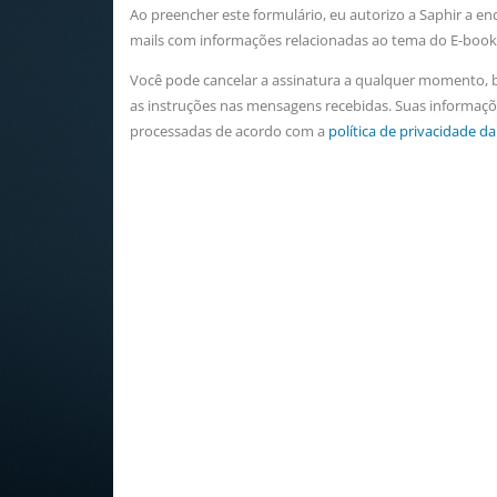
Ao preencher este formulário, eu autorizo a Saphir a en
mails com informações relacionadas ao tema do E-book
Você pode cancelar a assinatura a qualquer momento, b
as instruções nas mensagens recebidas. Suas informaçõ
processadas de acordo com a
política de privacidade da