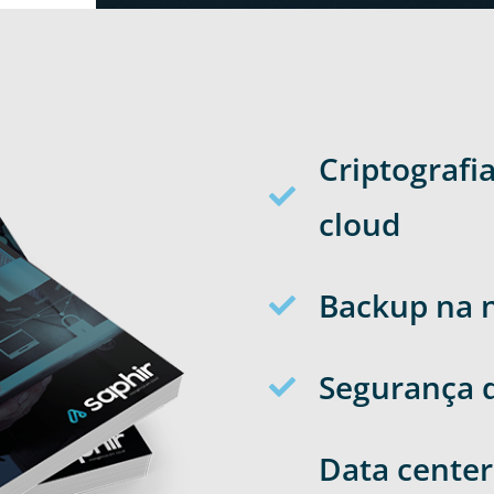
Criptografi
cloud
Backup na
Segurança d
Data center